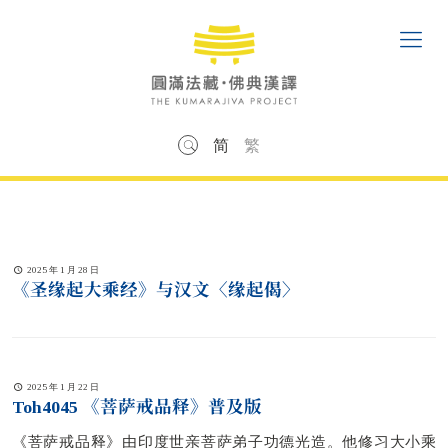
简
繁
2025 年 1 月 28 日
《圣缘起大乘经》与汉文〈缘起偈〉
2025 年 1 月 22 日
Toh4045 《菩萨戒品释》普及版
《菩萨戒品释》由印度世亲菩萨弟子功德光造。他修习大小乘