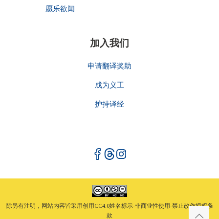
愿乐欲闻
加入我们
申请翻译奖助
成为义工
护持译经
除另有注明，网站内容皆采用创用CC4.0姓名标示-非商业性使用-禁止改作授权条
款