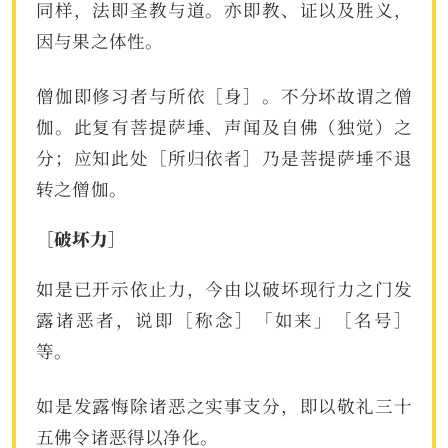
同样，法即圣教与道。亦即教、证以及胜义，
因与果之体性。
僧伽即修习者与所依［身］。不分坏故谓之僧
伽。此复有菩提萨埵、声闻及自佛（独觉）之
分；应知此处［所归依者］乃是菩提萨埵不退
转之僧伽。
［破坏力］
如是已开示依止力，今由以破坏现行力之门发
露诸恶者，说即［称念］「如来」［名号］
等。
如是发露悔除诸恶之实事支分，即以敬礼三十
五佛令诸恶得以净化。