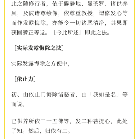
此之随修行者，依于僻静地、曼荼罗、诸供养
具，及彼诸尊绘像，依尊重教授，谓修发心等
而作发露悔除，亦能令一切诸恶清净，其果即
获圆满正等觉。［今此所述］即此之法。
［实际发露悔除之法］
实际发露悔除之方便中，
［依止力］
初、由依止门悔除诸恶者，由「我如是名」等
而说。
已供养所依三十五佛等，发二种菩提心，此处
了知。然后，归依有二。