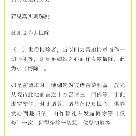
若见真实则解脱
此即说为大悔除
（二）世俗悔除者，当以四力具追悔意而作一
切顶礼等，即具足如幻之心而作发露悔除，此
为小［悔除］。
如是初请求时，薄伽梵为彼诸菩萨利益，放光
从观待此地而言之十方召请三十四佛等，于此
虚空安住。对此诸尊，诸菩萨以具悔心，供养
发心而趣归依，由作顶礼并发露悔除等［仅
修］一次，即得净除一切恶，位登初地等。