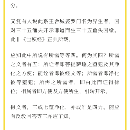
分。
又复有人说此系王舍城婆罗门名为界生者，因
对三十五渔夫开示邪道而生三十五鱼头因缘。
此非《宝积经》正典所载。
应知此中所说有所需等等四。何为其四？所需
之义者有五：所诠者即菩提萨埵之堕犯及其净
化之方便；能诠者即彼经文等；所需者即净化
彼等堕犯；所需之所需者，即由此而证得佛
位；相属者即方便及方便所生，引转开示。
摄义者，三或七蕴净化，亦或唯是四力。随应
有反驳回答等三亦应了知。