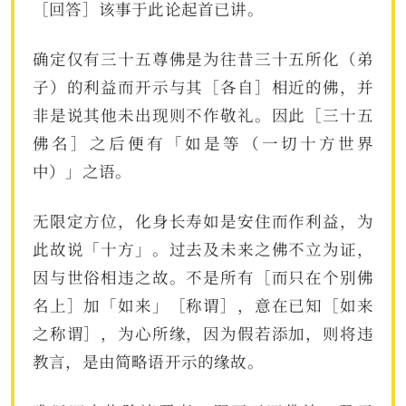
［回答］该事于此论起首已讲。
确定仅有三十五尊佛是为往昔三十五所化（弟
子）的利益而开示与其［各自］相近的佛，并
非是说其他未出现则不作敬礼。因此［三十五
佛名］之后便有「如是等（一切十方世界
中）」之语。
无限定方位，化身长寿如是安住而作利益，为
此故说「十方」。过去及未来之佛不立为证，
因与世俗相违之故。不是所有［而只在个别佛
名上］加「如来」［称谓］，意在已知［如来
之称谓］，为心所缘，因为假若添加，则将违
教言，是由简略语开示的缘故。