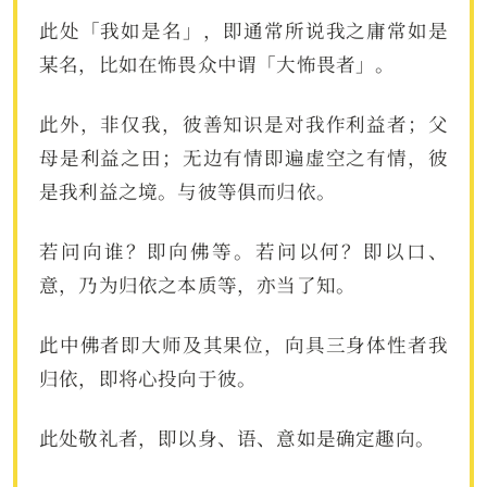
此处「我如是名」，即通常所说我之庸常如是
某名，比如在怖畏众中谓「大怖畏者」。
此外，非仅我，彼善知识是对我作利益者；父
母是利益之田；无边有情即遍虚空之有情，彼
是我利益之境。与彼等俱而归依。
若问向谁？即向佛等。若问以何？即以口、
意，乃为归依之本质等，亦当了知。
此中佛者即大师及其果位，向具三身体性者我
归依，即将心投向于彼。
此处敬礼者，即以身、语、意如是确定趣向。