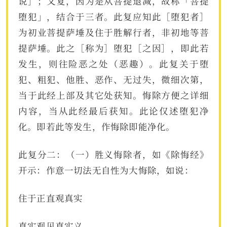
说］；又复，因为是从菩提退减，故称「菩提
堕犯」，结合于三者。此复应知此［堕犯者］
为初业菩提萨埵及住于胜解行者，非初地等菩
提萨埵。此之［称为］堕犯［之因］，即此若
发生，则往险恶之处（恶趣）。此复关于堕
犯、粗犯、他胜、恶作、无过失，微细次第，
当于此经上部及其它处获知。悔除方便之详细
内容，当从此经最后获知。此论仅述堕犯净
化。即若此等发生，作悔除即能净化。
此复分二：（一）胜义悔除者，如《除悔经》
开示：作意一切法无自性为大悔除，如说：
住于正直观真实
真实观见真实义