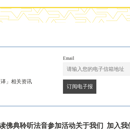
Email
汉译」相关资讯
读佛典
聆听法音
参加活动
关于我们
加入我