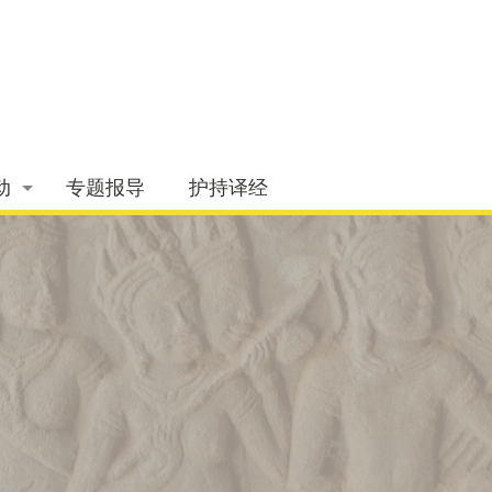
动
专题报导
护持译经