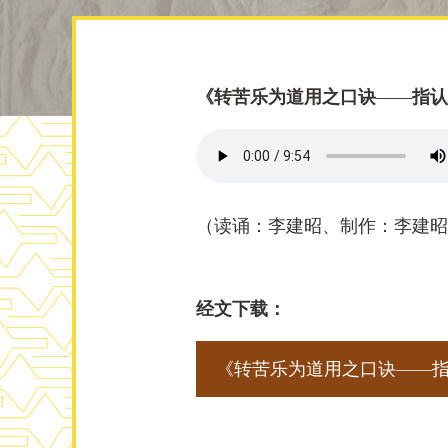
《转苦乐为道用之口诀——指认
（读诵：李建昭、制作：李建昭、编
经文下载：
《转苦乐为道用之口诀——