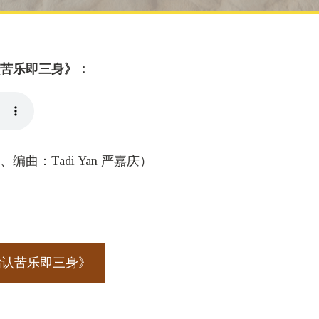
苦乐即三身》：
曲：Tadi Yan 严嘉庆）
指认苦乐即三身》