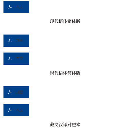
內文
现代语体繁体版
封面
內文
现代语体简体版
封面
內文
藏文汉译对照本