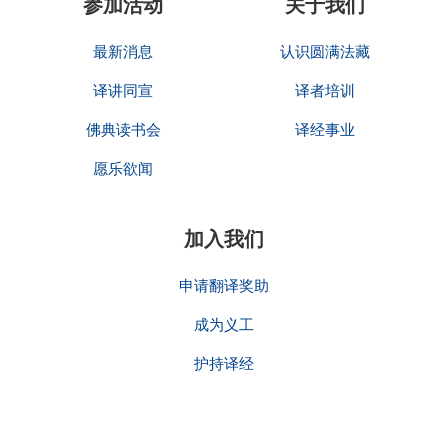
参加活动
关于我们
最新消息
认识圆满法藏
译讲同宣
译者培训
佛典读书会
译经事业
愿乐欲闻
加入我们
申请翻译奖助
成为义工
护持译经