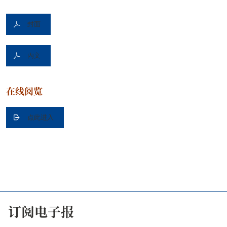
封面
內文
在线阅览
点此进入
订阅电子报