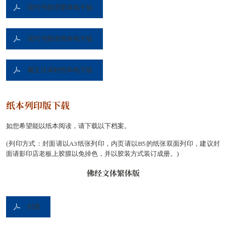
现代书面语繁体电子版
现代书面语简体电子版
藏文汉译对照本电子版
纸本列印版下载
如您希望能以纸本阅读，请下载以下档案。
(列印方式：封面请以A3纸张列印，内页请以B5的纸张双面列印，建议封
面请影印店老板上胶膜以免掉色，并以胶装方式装订成册。)
佛经文体繁体版
封面