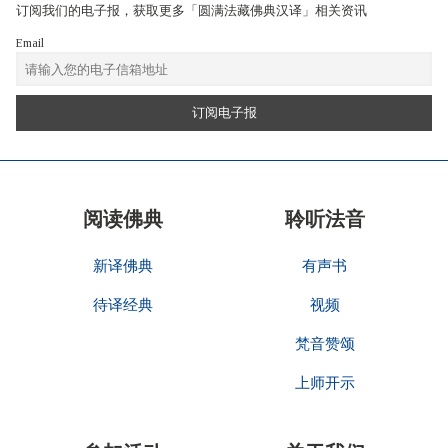
订阅我们的电子报，获取更多「圆满法藏佛典汉译」相关资讯
Email
阅读佛典
聆听法音
新译佛典
有声书
待译经典
视频
梵音赞颂
上师开示