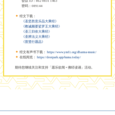
会议 ID：862 0831 1463
密码：089144
经文下载：
《圣坚胜意乐品大乘经》
《教诫频婆娑罗王大乘经》
《圣三归依大乘经》
《圣辨法义大乘经》
《普贤行愿品》
经文有声书下载：
https://www.ymfz.org/dharma-music/
在线阅览：
https://deerpark.app/kuma.today/
期待您继续关注和支持「愿乐欲闻 • 佛经读诵」活动。