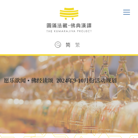
简
繁
愿乐欲闻 • 佛经读颂 2024年9-10月份活动规划