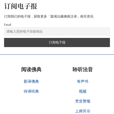
订阅电子报
订阅我们的电子报，获取更多「圆满法藏佛典汉译」相关资讯
Email
阅读佛典
聆听法音
新译佛典
有声书
待译经典
视频
梵音赞颂
上师开示