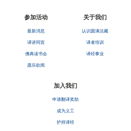
参加活动
关于我们
最新消息
认识圆满法藏
译讲同宣
译者培训
佛典读书会
译经事业
愿乐欲闻
加入我们
申请翻译奖助
成为义工
护持译经