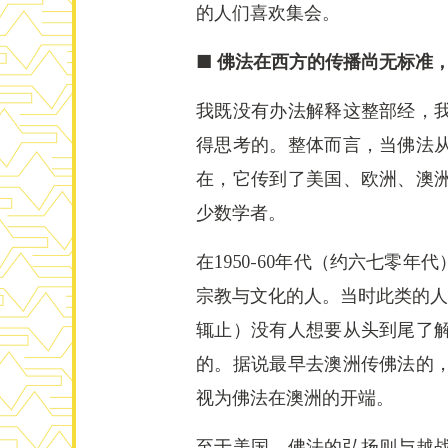
的人们喜欢集会。
■ 佛法在西方的传播尚无标准
我既没有办法解释这整部经，
得思考的。整体而言，当佛法
在，它传到了美国、欧洲、澳
少数学者。
在1950-60年代（约六七
宗教与文化的人。当时此类的人
辄止）没有人想要从头到尾了
的。据说最早去澳洲传佛法的
视为佛法在澳洲的开端。
至于美国，佛法的弘扬则与越