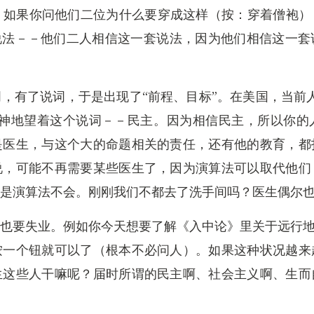
人为例，如果你问他们二位为什么要穿成这样（按：穿着僧
说法－－他们二人相信这一套说法，因为他们相信这一
，有了说词，于是出现了“前程、目标”。在美国，当前
出神地望着这个说词－－民主。因为相信民主，所以你的
是医生，与这个大的命题相关的责任，还有他的教育，都
说，可能不再需要某些医生了，因为演算法可以取代他们
是演算法不会。刚刚我们不都去了洗手间吗？医生偶尔
也要失业。例如你今天想要了解《入中论》里关于远行地
按一个钮就可以了（根本不必问人）。如果这种状况越来
生这些人干嘛呢？届时所谓的民主啊、社会主义啊、生而