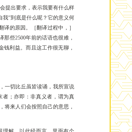
我会提出要求，表示我要有什么样
自我”到底是什么呢？它的意义何
翻译的原因。［翻译过程中，］
那些2500年前的话语也很难，
金钱利益。而且这工作很无聊，
后，一切比丘虽皆读诵，我所宣说
末者；亦即：非真义者，谓为真
是，将来人们会按照自己的意思，
跟理解。以此经而言，里面有个