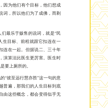
袍），因为他们有个目标，他们想成
套说词，所以他们为了成佛，而剃
人们最乐于贩售的说词，就是“民
人生目标、前程就跟它扣连在一
扣连在一起。但据说二、三十年
，演算法比医生更厉害。医生时
也是要上厕所的。
的“彼至远行慧亦胜”这一句的意
越普遍，那我们的人生目标到底
自由这些概念，都会变得似乎无