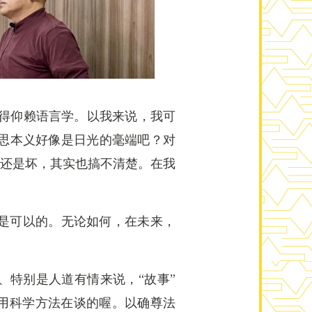
种事就得仰赖语言学。以我来说，我可
a的意思本义好像是日光的毫端吧？对
得好还是坏，其实也搞不清楚。在我
也许是可以的。无论如何，在未来，
、特别是人道有情来说，“故事”
是用科学方法在谈的喔。以确尊法