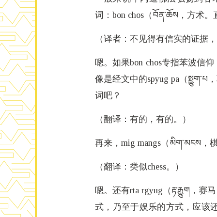
词：bon chos（བོན་ཆོ
（译者：不见得有信实的证据，
嗯。如果bon chos专指苯
像是经文中的spyug pa（སྤ
词吧？
（翻译：有的，有的。）
再来，mig mangs（མིག་མ
（翻译：类似chess。）
嗯。还有rta rgyug（རྟ
式，乃至于娱乐的方式，应该