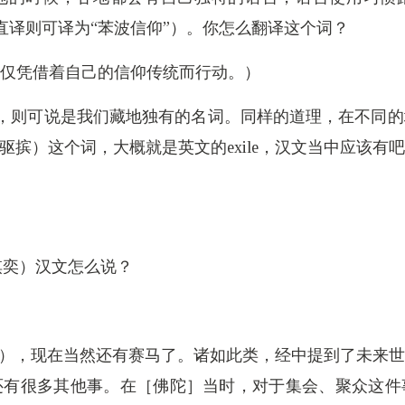
ས，方术。直译则可译为“苯波信仰”）。你怎么翻译这个词？
仅凭借着自己的信仰传统而行动。）
波信仰，则可说是我们藏地独有的名词。同样的道理，在不
ྱུག་པ，驱摈）这个词，大概就是英文的exile，汉文当中
ངས，棋奕）汉文怎么说？
་རྒྱུག，赛马），现在当然还有赛马了。诸如此类，经中提到了
还有很多其他事。在［佛陀］当时，对于集会、聚众这件