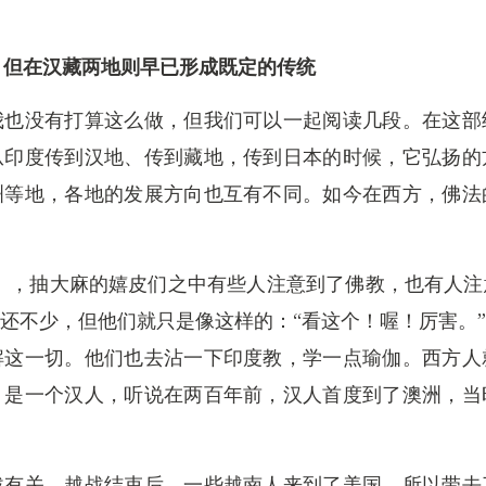
，但在汉藏两地则早已形成既定的传统
我也没有打算这么做，但我们可以一起阅读几段。在这部
从印度传到汉地、传到藏地，传到日本的时候，它弘扬的
洲等地，各地的发展方向也互有不同。如今在西方，佛法
零年代），抽大麻的嬉皮们之中有些人注意到了佛教，也有人
还不少，但他们就只是像这样的：“看这个！喔！厉害。
解这一切。他们也去沾一下印度教，学一点瑜伽。西方人
，是一个汉人，听说在两百年前，汉人首度到了澳洲，当
战有关，越战结束后，一些越南人来到了美国，所以带去