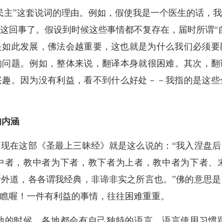
民主”这套说词的理由。例如，假使我是一个医生的话，
这回事了。假设到时候这些事情都不复存在，届时所谓“
是如此发展，佛法会越重要，这也就是为什么我们必须要
问题。例如，整体来说，翻译本身就很困难。其次，翻译
兴趣。因为没有利益，看不到什么好处－－我指的是这些
的内涵
现在这部《圣最上三昧经》就是这么说的：“我入涅盘
中者，教中者为下者，教下者为上者，教中者为下者、
外道，各各谓我经典，非谛非实之所言也。”佛的意思
瞧喔！一件有利益的事情，往往困难重重。
地的时候，各地都会有自己独特的语言，语言使用习惯