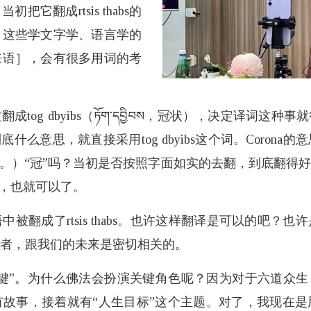
它翻成rtsis thabs的
。这些学文字学、语言学的
来语］，会有很多用词的考
tog dbyibs（ཏོག་དབྱིབས，冠状），决定译词这
到底什么意思，就直接采用tog dbyibs这个词。Coron
：冠。）“冠”吗？当初是否按照字面如实的去翻，到底翻
病”，也就可以了。
被翻成了rtsis thabs。也许这样翻译是可以的吧？
者，跟我们的未来是密切相关的。
键”。为什么佛法会扮演关键角色呢？因为对于六道众生
故事，接着就有“人生目标”这个主题。对了，我现在