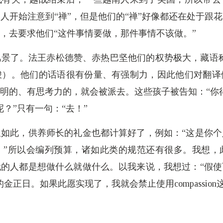
人开始注意到“禅”，但是他们的“禅”好像都还在处于跟
，去要求他们“这件事情要做，那件事情不该做。”
了。法王赤松德赞、赤热巴坚他们的权势极大，藏语称之为
峻）。他们的话语很有份量、有强制力，因此他们对翻译
明的、有思考力的，就会被派去。这些孩子被告知：“你
？”只有一句：“去！”
如此，供养师长的礼金也都计算好了，例如：“这是你
。”所以会编列预算，诸如此类的规范还有很多。我想，
的人都是想做什么就做什么。以我来说，我想过：“假
金正日。如果此愿实现了，我就会禁止使用compassion