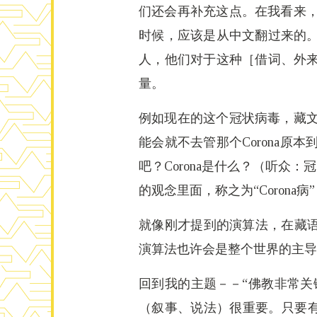
们还会再补充这点。在我看来，当初把
时候，应该是从中文翻过来的
人，他们对于这种［借词、外
量。
例如现在的这个冠状病毒，藏文翻成
能会就不去管那个Corona原本
吧？Corona是什么？（听众
的观念里面，称之为“Corona
就像刚才提到的演算法，在藏语中
演算法也许会是整个世界的主导
回到我的主题－－“佛教非常关
（叙事、说法）很重要。只要有