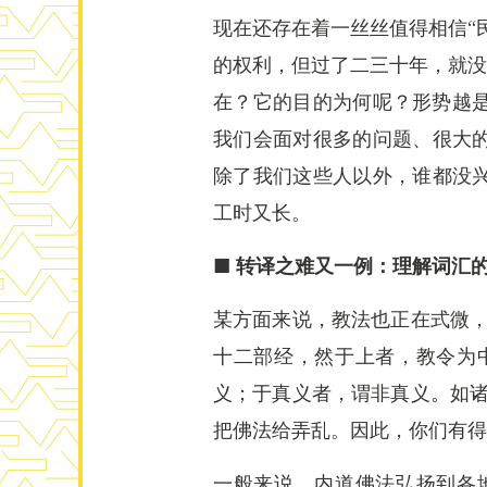
现在还存在着一丝丝值得相信“
的权利，但过了二三十年，就没
在？它的目的为何呢？形势越
我们会面对很多的问题、很大的
除了我们这些人以外，谁都没
工时又长。
■ 转译之难又一例：理解词汇
某方面来说，教法也正在式微，
十二部经，然于上者，教令为
义；于真义者，谓非真义。如诸
把佛法给弄乱。因此，你们有得
一般来说，内道佛法弘扬到各