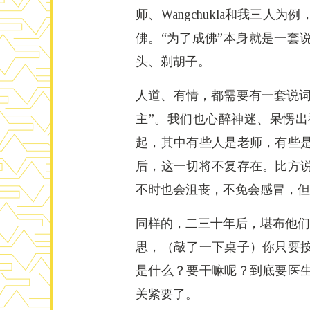
师、Wangchukla和我三
佛。“为了成佛”本身就是一套
头、剃胡子。
人道、有情，都需要有一套说词
主”。我们也心醉神迷、呆愣
起，其中有些人是老师，有些
后，这一切将不复存在。比方
不时也会沮丧，不免会感冒，但
同样的，二三十年后，堪布他们
思，（敲了一下桌子）你只要
是什么？要干嘛呢？到底要医
关紧要了。