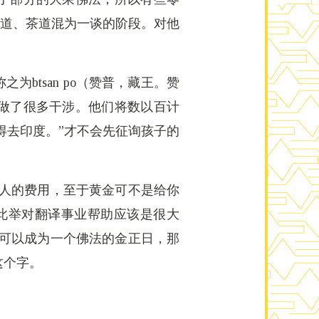
花道、茶道混为一谈的阶段。对他
btsan po（赞普，藏王。赞
做了很多干涉。他们将数以百计
得去印度。”才不会先征询孩子的
个人的费用，至于黄金可不是给你
此举对翻译事业帮助应该是很大
使可以成为一个佛法的金正日，那
这个字。