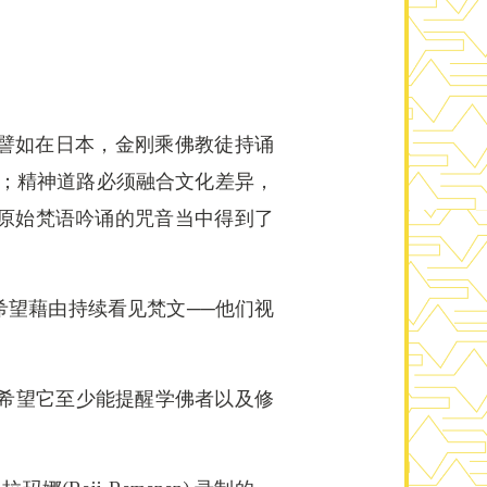
譬如在日本，金刚乘佛教徒持诵
或效果；精神道路必须融合文化差异，
原始梵语吟诵的咒音当中得到了
希望藉由持续看见梵文──他们视
。我希望它至少能提醒学佛者以及修