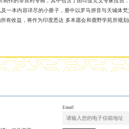
作的非营利专辑，其中包含了由印度梵文专家拉吉．拉玛娜(R
以及一本内容详尽的小册子，册中以罗马拼音与天城体梵
所有收益，将作为印度悉达 多本愿会和鹿野学苑所规
Email