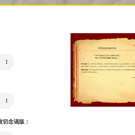
波切念诵版：