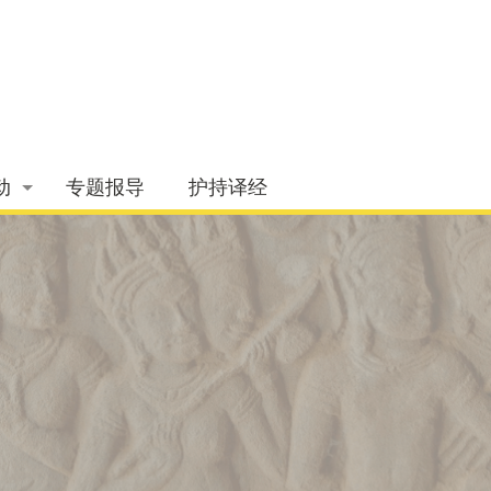
动
专题报导
护持译经