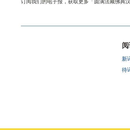
订阅我们的电子报，获取更多「圆满法藏佛典
阅
新
待