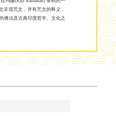
aji Ramanan) 录制的一
文呈现咒文，并有咒文的释义，
划的佛法及古典印度哲学、文化之