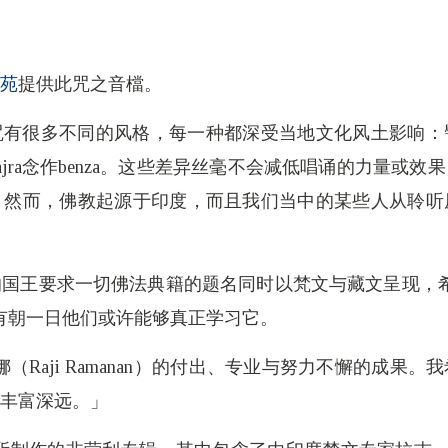
苑
提供此咒之音檔。
咒有很多不同的风格，每一种都深受当地文化风土影响：
，把vajra念作benza。这些差异丝毫不会减低唱诵的力量
。然而，佛教起源于印度，而且我们当中的某些人从聆听
国王要求一切佛法典籍的题名同时以梵文与藏文呈现，
有朝一日他们或许能够真正学习它。
（Raji Ramanan）的付出、专业与努力不懈的成果
丰富深远。」