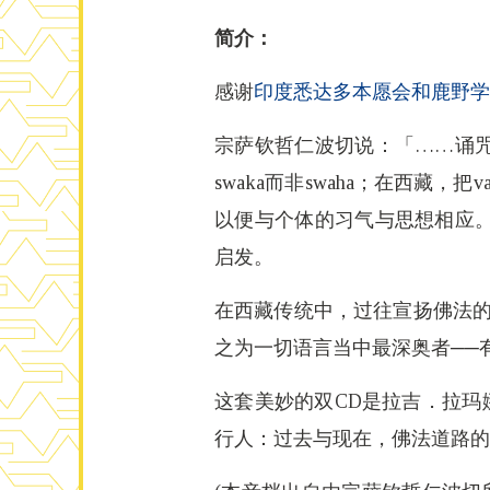
简介：
感谢
印度悉达多本愿会和鹿野学
宗萨钦哲仁波切说：「……诵
swaka而非swaha；在西藏
以便与个体的习气与思想相应
启发。
在西藏传统中，过往宣扬佛法的
之为一切语言当中最深奥者──
这套美妙的双CD是拉吉．拉玛娜
行人：过去与现在，佛法道路的