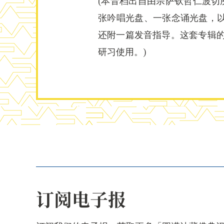
(本音档出自由宗萨钦哲仁波切所制
张吟唱光盘、一张念诵光盘，
还附一篇发音指导。这套专辑的
研习使用。)
订阅电子报