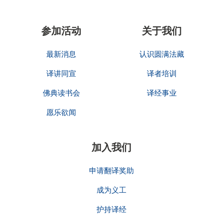
参加活动
关于我们
最新消息
认识圆满法藏
译讲同宣
译者培训
佛典读书会
译经事业
愿乐欲闻
加入我们
申请翻译奖助
成为义工
护持译经