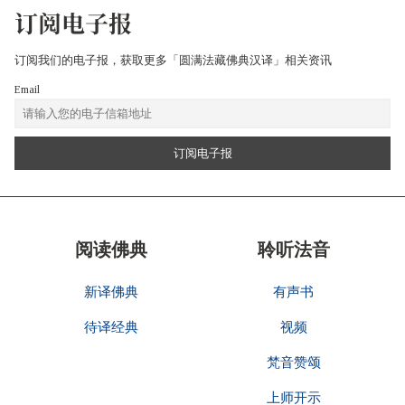
订阅电子报
订阅我们的电子报，获取更多「圆满法藏佛典汉译」相关资讯
Email
阅读佛典
聆听法音
新译佛典
有声书
待译经典
视频
梵音赞颂
上师开示