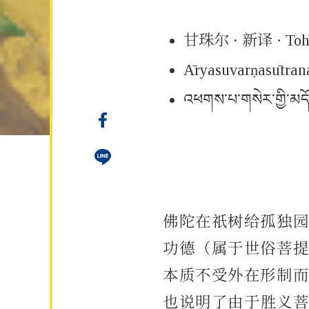
甘珠尔 · 新译 · To
Āryasuvarṇasūtra­n
འཕགས་པ་གསེར་གྱི་མདོ་
佛陀在祇树给孤独
功德（属于世俗菩
本质不受外在形制
也说明了由于胜义