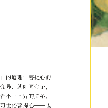
」的道理：菩提心的
变异，就如同金子，
者不一不异的关系，
习世俗菩提心──也