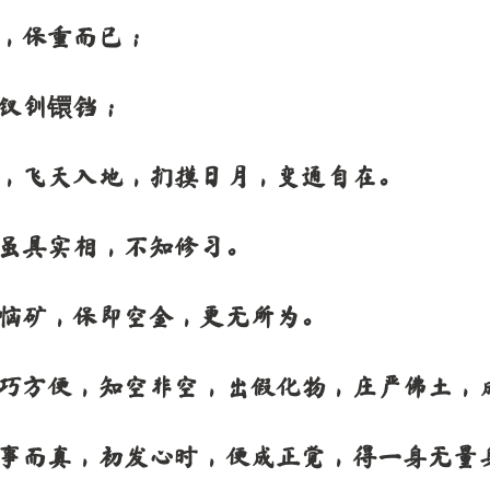
，保重而已；
钗钏镮铛；
，飞天入地，扪摸日月，变通自在。
虽具实相，不知修习。
恼矿，保即空金，更无所为。
巧方便，知空非空，出假化物，庄严佛土，
事而真，初发心时，便成正觉，得一身无量