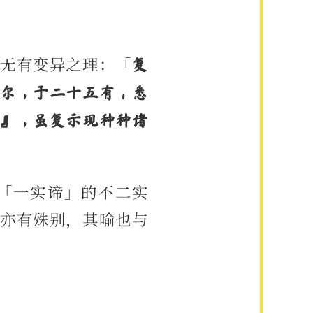
住无有变异之理：「
复
尔，于二十五有，悉
』，虽复示现种种诸
「一实谛」的不二实
亦有殊别，其喻也与