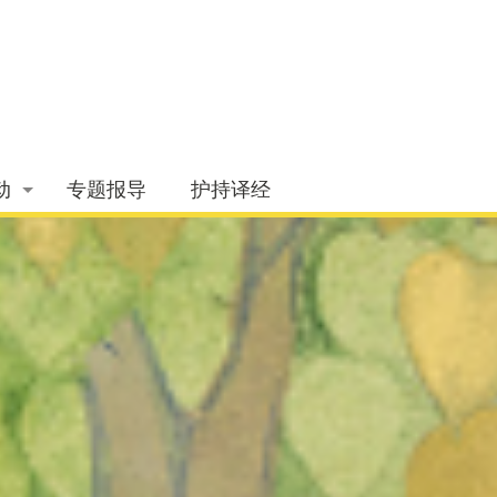
动
专题报导
护持译经