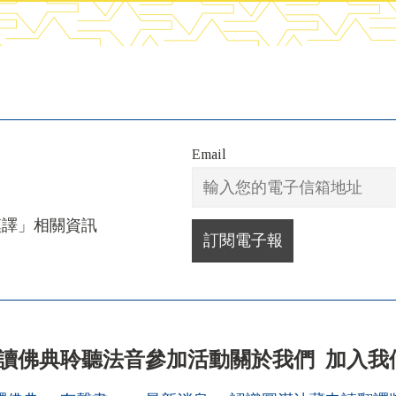
Email
漢譯」相關資訊
讀佛典
聆聽法音
參加活動
關於我們
加入我