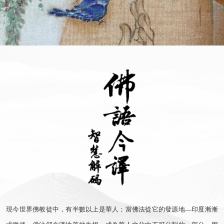
現今世界佛教徒中，有半數以上是華人；當佛法從它的發源地—印度漸漸