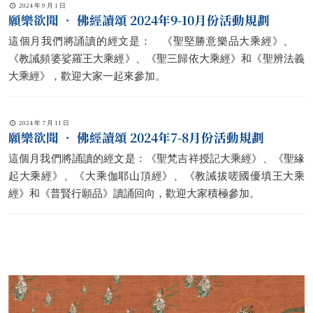
2024 年 9 月 1 日
願樂欲聞 • 佛經讀頌 2024年9-10月份活動規劃
這個月我們將誦讀的經文是： 《聖堅勝意樂品大乘經》、
《教誡頻婆娑羅王大乘經》、《聖三歸依大乘經》和《聖辨法義
大乘經》，歡迎大家一起來參加。
2024 年 7 月 11 日
願樂欲聞 • 佛經讀頌 2024年7-8月份活動規劃
這個月我們將誦讀的經文是：《聖梵吉祥授記大乘經》、《聖緣
起大乘經》、《大乘伽耶山頂經》、《教誡拔嗟國優填王大乘
經》和《普賢行願品》讀誦回向，歡迎大家積極參加。