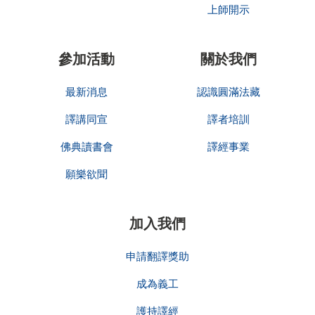
上師開示
參加活動
關於我們
最新消息
認識圓滿法藏
譯講同宣
譯者培訓
佛典讀書會
譯經事業
願樂欲聞
加入我們
申請翻譯獎助
成為義工
護持譯經