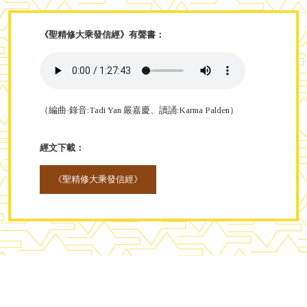
《聖精修大乘發信經》有聲書：
（編曲·錄音:Tadi Yan 嚴嘉慶、讀誦:Karma Palden）
經文下載：
《聖精修大乘發信經》