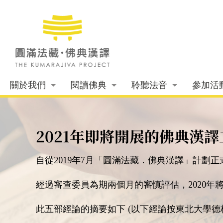
關於我們
閱讀佛典
聆聽法音
參加活
2021年即將開展的佛典漢譯
自從2019年7月「圓滿法藏．佛典漢譯」計劃
經過審查委員為期兩個月的審慎評估，
2020
此五部經論的摘要如下 (以下經論按東北大學德