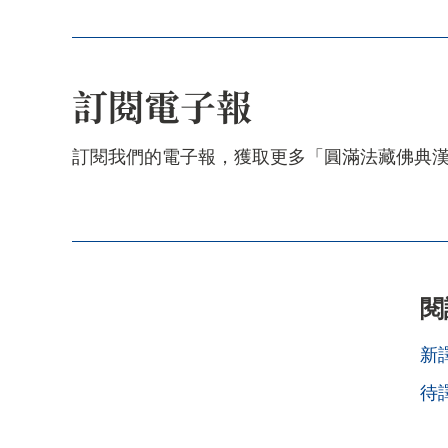
訂閱電子報
訂閱我們的電子報，獲取更多「圓滿法藏佛典
閱
新
待